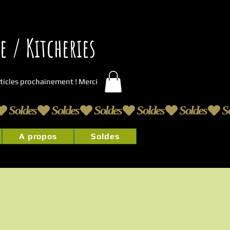
 / Kitcheries
articles prochainement ! Merci
A propos
Soldes