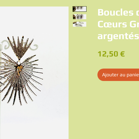
Boucles d
Cœurs Gr
argenté
Pri
12,50 €
Ajouter au panie