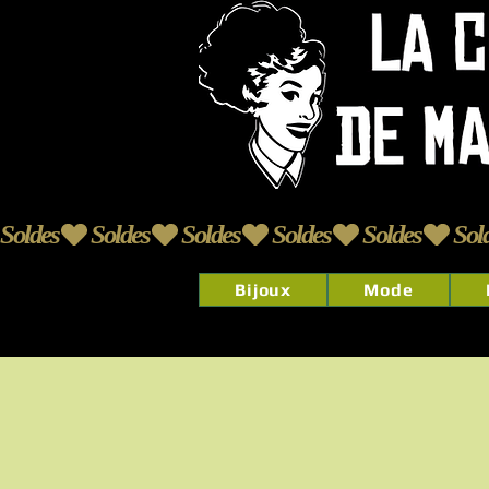
Soldes
Bijoux
Mode