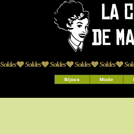
Soldes
Bijoux
Mode