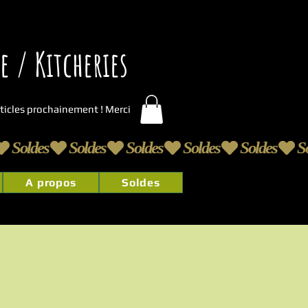
 / Kitcheries
articles prochainement ! Merci
A propos
Soldes