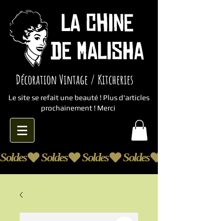
Décoration Vintage / Kitcheries
Le site se refait une beauté ! Plus d'articles
prochainement ! Merci
Soldes