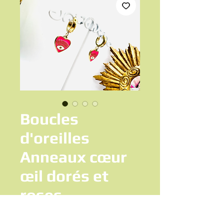
Boucles
d'oreilles
Anneaux cœur
œil dorés et
roses
Prix
16,50 €