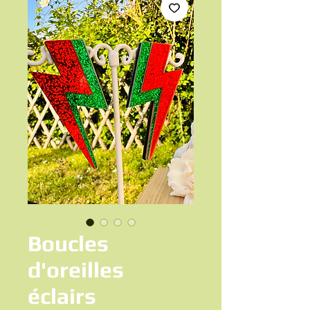
Boucles
d'oreilles
éclairs