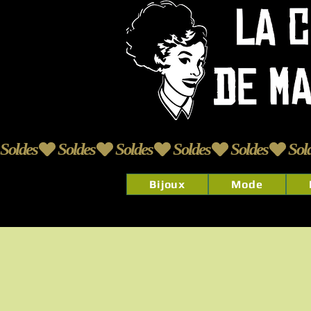
Soldes
Bijoux
Mode