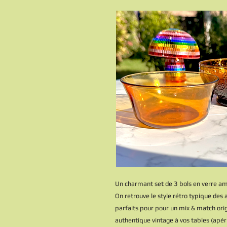
Un charmant set de 3 bols en verre am
On retrouve le style rétro typique de
parfaits pour pour un mix & match orig
authentique vintage à vos tables (apéri