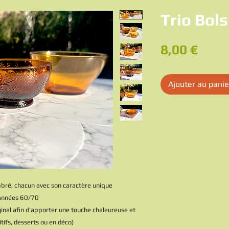
Trio Bol
Prix
8,00 €
Ajouter au panie
bré, chacun avec son caractère unique
s années 60/70
inal afin d’apporter une touche chaleureuse et
tifs, desserts ou en déco)