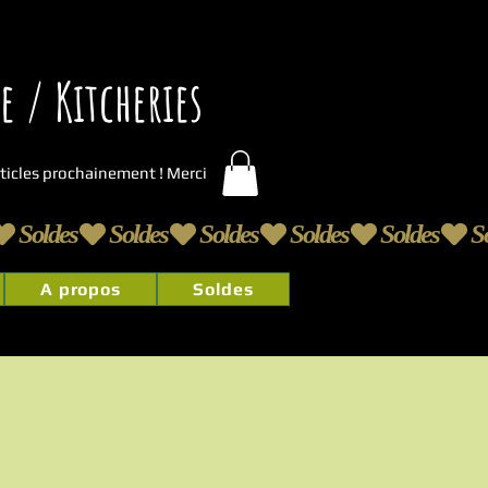
 / Kitcheries
articles prochainement ! Merci
A propos
Soldes