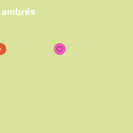
s ambrés
r