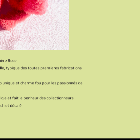
hère Rose
ille, typique des toutes premières fabrications
ro unique et charme fou pour les passionnés de
lgie et fait le bonheur des collectionneurs
tch et décalé