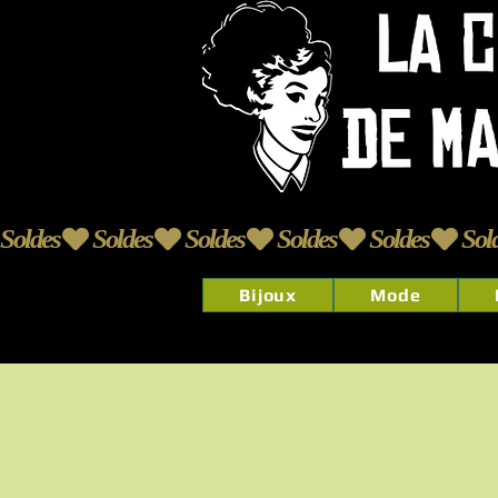
Soldes
Bijoux
Mode