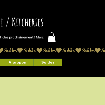
 / Kitcheries
articles prochainement ! Merci
A propos
Soldes