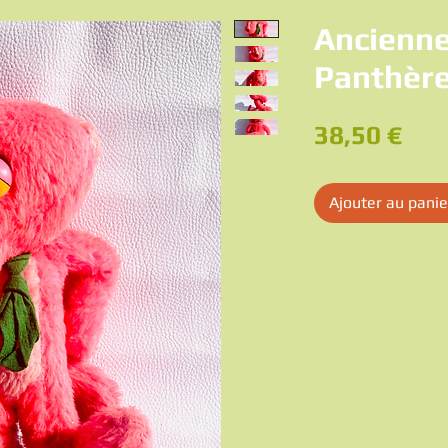
Ancienne
Panthère
Pri
38,50 €
Ajouter au panie